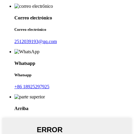
Correo electrónico
Correo electrónico
2512039193@qq.com
Whatsapp
Whatsapp
+86 18925297925
Arriba