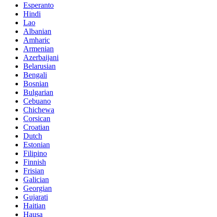
Esperanto
Hindi
Lao
Albanian
Amharic
Armenian
Azerbaijani
Belarusian
Bengali
Bosnian
Bulgarian
Cebuano
Chichewa
Corsican
Croatian
Dutch
Estonian
Filipino
Finnish
Frisian
Galician
Georgian
Gujarati
Haitian
Hausa