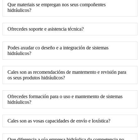
Que materiais se empregan nos seus compoñentes
hidráulicos?
Ofrecedes soporte e asistencia técnica?
Podes axudar co deseño e a integración de sistemas
hidráulicos?
Cales son as recomendacións de mantemento e revisión para
os seus produtos hidráulicos?
Ofrecedes formación para o uso e mantemento de sistemas
hidráulicos?
Cales son as vosas capacidades de envío e loxística?
Que diferencia a súa empresa hidráulica da competencia no