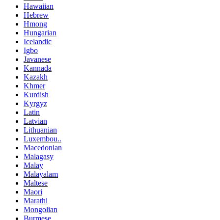
Hawaiian
Hebrew
Hmong
Hungarian
Icelandic
Igbo
Javanese
Kannada
Kazakh
Khmer
Kurdish
Kyrgyz
Latin
Latvian
Lithuanian
Luxembou..
Macedonian
Malagasy
Malay
Malayalam
Maltese
Maori
Marathi
Mongolian
Burmese